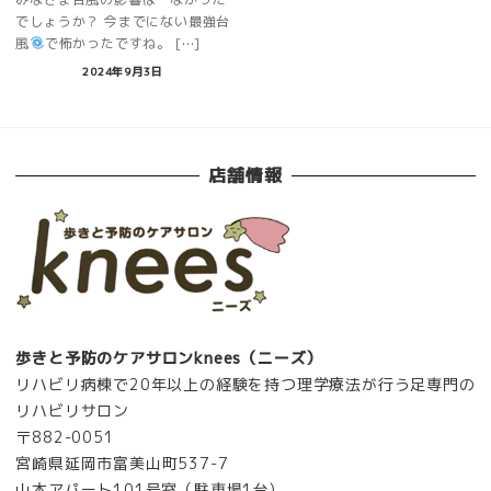
でしょうか？ 今までにない最強台
風
で怖かったですね。 […]
2024年9月3日
店舗情報
歩きと予防のケアサロンknees（ニーズ）
リハビリ病棟で20年以上の経験を持つ理学療法が行う足専門の
リハビリサロン
〒882-0051
宮崎県延岡市富美山町537-7
山本アパート101号室（駐車場1台)