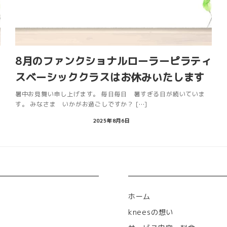
の
8月のファンクショナルローラーピラティ
スベーシッククラスはお休みいたします
に
暑中お見舞い申し上げます。 毎日毎日 暑すぎる日が続いていま
す。 みなさま いかがお過ごしですか？ […]
2025年8月6日
ホーム
kneesの想い