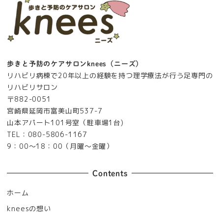
歩きと予防のケアサロンknees（ニーズ）
リハビリ病棟で20年以上の経験を持つ理学療法が行う足専門の
リハビリサロン
〒882-0051
宮崎県延岡市富美山町537-7
山本アパート101号室（駐車場1台)
TEL：080-5806-1167
9：00～18：00（月曜～金曜）
Contents
ホーム
kneesの想い