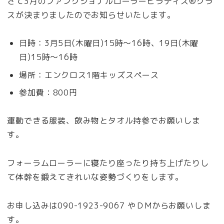
さて3月のファンクショナルローラーピラティス®︎クラ
スが決まりましたのでお知らせいたします。
日時：3月5日(木曜日)15時〜16時、19日(木曜
日)15時〜16時
場所：エンクロス1階キッズスペース
参加費：800円
運動できる服装、飲み物とタオル持参でお願いしま
す。
フォーラムローラーに寝たり座ったり持ち上げたりし
て体幹を鍛えてきれいな姿勢づくりをします。
お申し込みは090-1923-9067 やＤMからお願いしま
す。