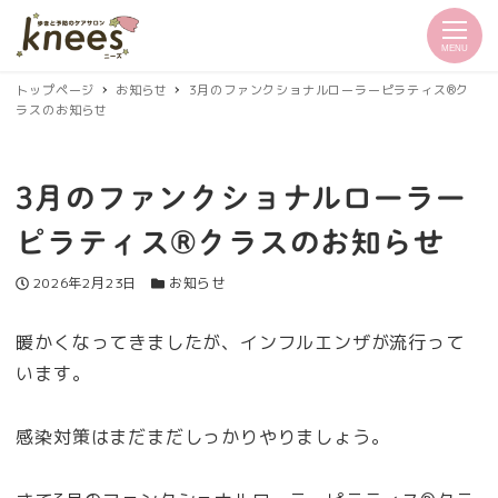
MENU
トップページ
お知らせ
3月のファンクショナルローラーピラティス®︎ク
ラスのお知らせ
3月のファンクショナルローラー
ピラティス®︎クラスのお知らせ
投稿日
カテゴリー
2026年2月23日
お知らせ
暖かくなってきましたが、インフルエンザが流行って
います。
感染対策はまだまだしっかりやりましょう。