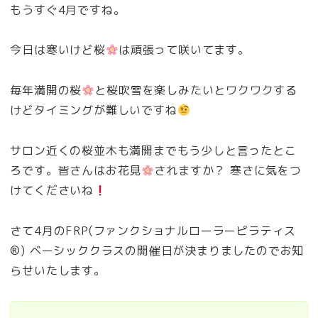
もうすぐ4月ですね。
今日は寒いけど桜
は頑張って咲いてます。
毎年満開の桜
と桜吹雪を楽しみたいとワクワクする
けどタイミングが難しいですね
サロン近くの桜並木も満開までもう少しと言ったとこ
ろです。皆さんはお花見
されますか？ 寒さに気をつ
けてくださいね
さて4月のFRP(ファンクショナルローラーピラティス
®︎) ベーシッククラスの開催日が決まりましたのでお知
らせいたします。