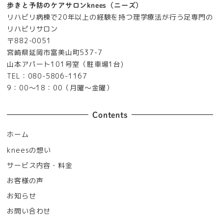
歩きと予防のケアサロンknees（ニーズ）
リハビリ病棟で20年以上の経験を持つ理学療法が行う足専門の
リハビリサロン
〒882-0051
宮崎県延岡市富美山町537-7
山本アパート101号室（駐車場1台)
TEL：080-5806-1167
9：00～18：00（月曜～金曜）
Contents
ホーム
kneesの想い
サービス内容・料金
お客様の声
お知らせ
お問い合わせ