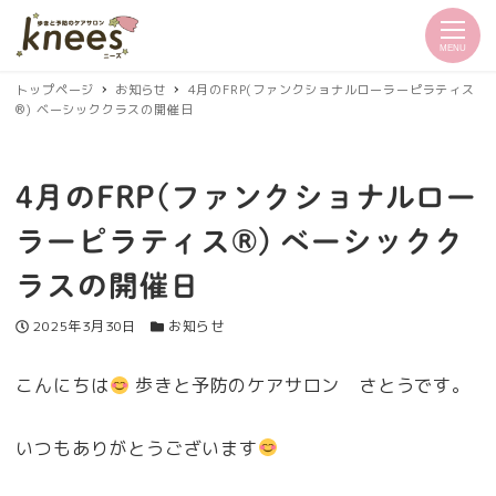
MENU
トップページ
お知らせ
4月のFRP(ファンクショナルローラーピラティス
®︎) ベーシッククラスの開催日
4月のFRP(ファンクショナルロー
ラーピラティス®︎) ベーシックク
ラスの開催日
投稿日
カテゴリー
2025年3月30日
お知らせ
こんにちは
歩きと予防のケアサロン さとうです。
いつもありがとうございます